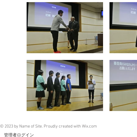
© 2023 by Name of Site. Proudly created with
Wix.com
管理者ログイン