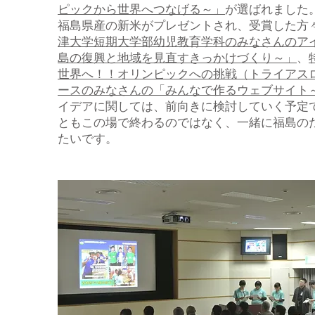
ピックから世界へつなげる～」
が選ばれました
福島県産の新米がプレゼントされ、受賞した方
津大学短期大学部幼児教育学科のみなさんのア
島の復興と地域を見直すきっかけづくり～」
、
世界へ！！オリンピックへの挑戦（トライアス
ースのみなさんの「みんなで作るウェブサイト
イデアに関しては、前向きに検討していく予定
ともこの場で終わるのではなく、一緒に福島の
たいです。